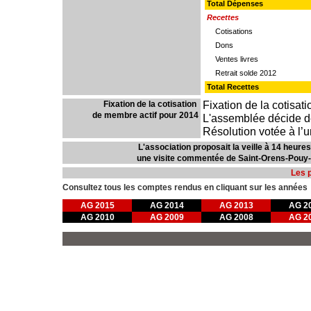
Total Dépenses
Recettes
....
Cotisations
....
Dons
....
Ventes livres
....
Retrait solde 2012
Total Recettes
Fixation de la cotisat
Fixation de la cotisation
..
de membre actif pour 2014
.
L'assemblée décide de
Résolution votée à l’
L'association proposait la veille à 14 heure
une visite commentée de Saint-Orens-Pouy-P
Les 
Consultez tous les comptes rendus en cliquant sur les années
AG 2015
AG 2014
AG 2013
AG 2
AG 2010
AG 2009
AG 2008
AG 2