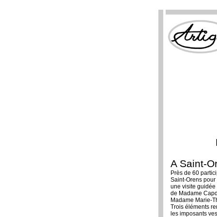
A Saint-O
Près de 60 partic
Saint-Orens pour
une visite guidée
de Madame Capde
Madame Marie-Th
Trois éléments r
les imposants ves